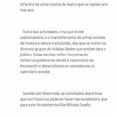
infantil e de unha mostra de teatro que se repiten ano
tras ano.
Outra das actividades, e na que incide
sobremaneira, é o manteñemento de unhas escolas
de música e danza tradicionáis, das que se nutren os
diversos grupos de tódalas idades que actúan cara o
público. Estas escolas veñen funcionando
ininterrumpidamente dende o nacemento da
Asociación e desenrólanse en coincidencia co
calendario escolar.
Quedan por desenrolar as actividades deportivas
que nun futuro se poderán facer nas instalacións que
para este fín existen na Rúa Alfredo Deaño.