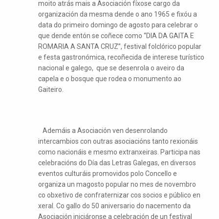
moito atrás mais a Asociación fíxose cargo da
organización da mesma dende o ano 1965 e fixóu a
data do primeiro domingo de agosto para celebrar o
que dende entón se coñece como “DIA DA GAITA E
ROMARIA A SANTA CRUZ”, festival folclórico popular
e festa gastronómica, recoñecida de interese turístico
nacional e galego, que se desenrola o aveiro da
capela e o bosque que rodea o monumento ao
Gaiteiro.
Ademáis a Asociación ven desenrolando
intercambios con outras asociacións tanto rexionáis
como nacionáis e mesmo extranxeiras. Participa nas
celebracións do Día das Letras Galegas, en diversos
eventos culturáis promovidos polo Concello e
organiza un magosto popular no mes de novembro
co obxetivo de confraternizar cos socios e público en
xeral. Co gallo do 50 aniversario do nacemento da
Asociación iniciáronse a celebración de un festival