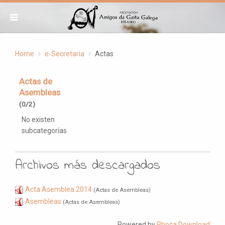
Home
e-Secretaria
Actas
Actas de
Asembleas
(0/2)
No existen
subcategorías
Archivos más descargados
Acta Asemblea 2014
(Actas de Asembleas)
Asembleas
(Actas de Asembleas)
Powered by
Phoca Download