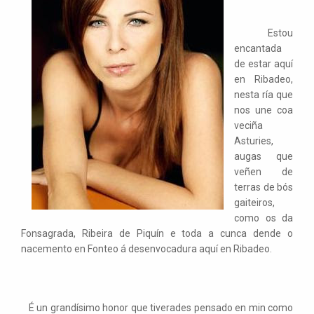
Estou
encantada
de estar aquí
en Ribadeo,
nesta ría que
nos une coa
veciña
Asturies,
augas que
veñen de
terras de bós
gaiteiros,
como os da
Fonsagrada, Ribeira de Piquín e toda a cunca dende o
nacemento en Fonteo á desenvocadura aquí en Ribadeo.
É un grandísimo honor que tiverades pensado en min como