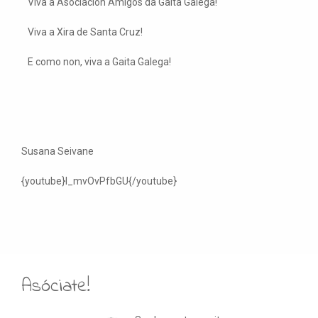
Viva a Asociación Amigos da Gaita Galega!
Viva a Xira de Santa Cruz!
E como non, viva a Gaita Galega!
Susana Seivane
{youtube}l_mvOvPfbGU{/youtube}
Asóciate!