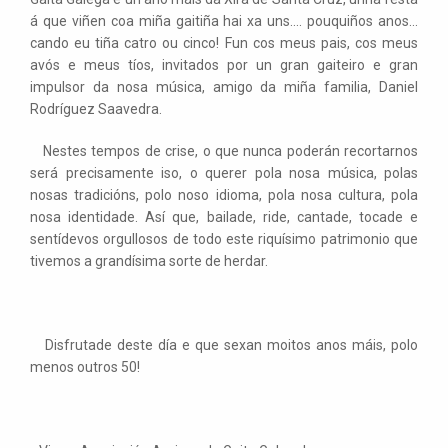
á que viñen coa miña gaitiña hai xa uns.... pouquiños anos...
cando eu tiña catro ou cinco! Fun cos meus pais, cos meus
avós e meus tíos, invitados por un gran gaiteiro e gran
impulsor da nosa música, amigo da miña familia, Daniel
Rodríguez Saavedra.
Nestes tempos de crise, o que nunca poderán recortarnos
será precisamente iso, o querer pola nosa música, polas
nosas tradicións, polo noso idioma, pola nosa cultura, pola
nosa identidade. Así que, bailade, ride, cantade, tocade e
sentídevos orgullosos de todo este riquísimo patrimonio que
tivemos a grandísima sorte de herdar.
Disfrutade deste día e que sexan moitos anos máis, polo
menos outros 50!