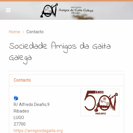
Home
Contacto
Sociedade Amigos da Gaita
Galega
Contacto
R/ Alfredo Deaño,9
Ribadeo
LUGO
27700
https://amigosdagaita.org