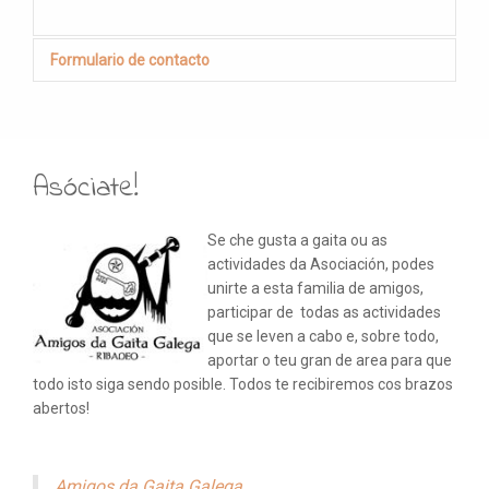
Formulario de contacto
Send an Email
Asóciate!
*
Required field
Se che gusta a gaita ou as
actividades da Asociación, podes
Nome
*
unirte a esta familia de amigos,
participar de todas as actividades
que se leven a cabo e, sobre todo,
aportar o teu gran de area para que
Correo electrónico
*
todo isto siga sendo posible. Todos te recibiremos cos brazos
abertos!
Asunto
*
Amigos da Gaita Galega