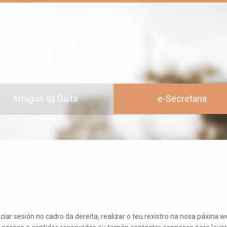
Amigos da Gaita
e-Secretaria
ciar sesión no cadro da dereita, realizar o teu rexistro na nosa páxina w