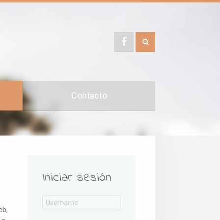
Contacto
Iniciar sesión
eb,